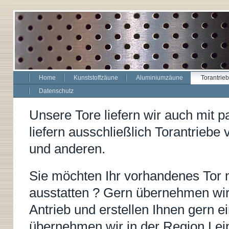
Home
Kunststoffzäune
Aluminiumzäune
Torantrie
Datenschutz
Unsere Tore liefern wir auch mit p
liefern ausschließlich Torantrieb
und anderen.
Sie möchten Ihr vorhandenes Tor m
ausstatten ? Gern übernehmen wir 
Antrieb und erstellen Ihnen gern e
übernehmen wir in der
Region Lei