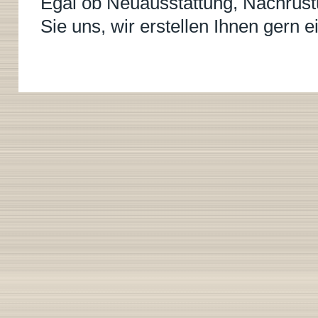
Egal ob Neuausstattung, Nachrüst
Sie uns, wir erstellen Ihnen gern e