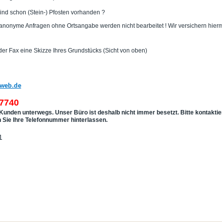
ind schon (Stein-) Pfosten vorhanden ?
 anonyme Anfragen ohne Ortsangabe werden nicht bearbeitet ! Wir versichern hiermi
der Fax eine Skizze Ihres Grundstücks (Sicht von oben)
web.de
7740
e Kunden unterwegs. Unser Büro ist deshalb nicht immer besetzt. Bitte kontaktier
n Sie Ihre Telefonnummer hinterlassen.
1