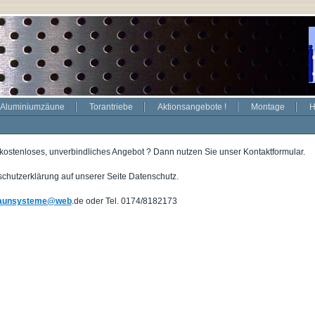
Aluminiumzäune
Torantriebe
Aktionsangebote !
Montage
H
ostenloses, unverbindliches Angebot ? Dann nutzen Sie unser Kontaktformular.
chutzerklärung auf unserer Seite Datenschutz.
zaunsysteme@web
.
de oder Tel. 0174/8182173