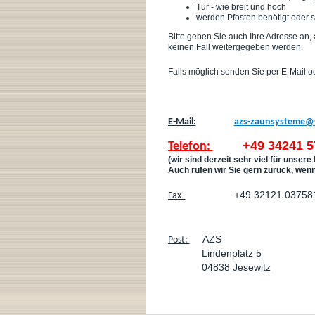
Tür - wie breit und hoch
werden Pfosten benötigt oder s
Bitte geben Sie auch Ihre Adresse an,
keinen Fall weitergegeben werden.
Falls möglich senden Sie per E-Mail o
E-Mail:
azs-zaunsysteme@
+49 34241 5
T
elefon:
(wir sind derzeit sehr viel für unser
Auch rufen wir Sie gern zurück, wen
+49 32121 03758
Fax
AZS
Post:
Lindenplatz 5
04838 Jesewitz