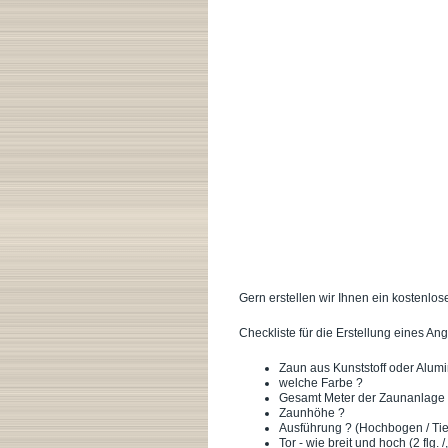
Gern erstellen wir Ihnen ein kostenlos
Checkliste für die Erstellung eines An
Zaun aus Kunststoff oder Alum
welche Farbe ?
Gesamt Meter der Zaunanlage in
Zaunhöhe ?
Ausführung ? (Hochbogen / Tie
Tor - wie breit und hoch (2 flg. /,