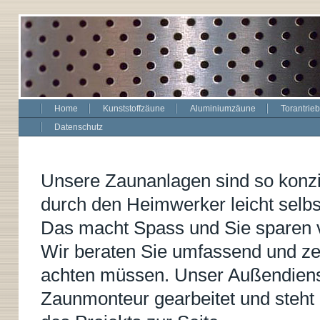
Home
Kunststoffzäune
Aluminiumzäune
Torantrie
Datenschutz
Unsere Zaunanlagen sind so konzip
durch den Heimwerker leicht selbs
Das macht Spass und Sie sparen v
Wir beraten Sie umfassend und ze
achten müssen. Unser Außendienst
Zaunmonteur gearbeitet und steht I